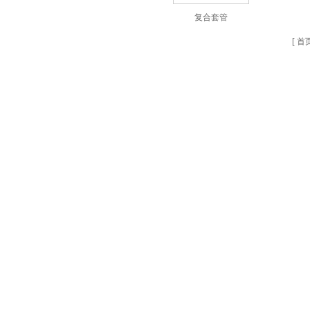
复合套管
[
首页