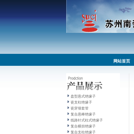
网站首页
盘型悬式绝缘子
瓷支柱绝缘子
瓷穿墙套管
复合悬棒绝缘子
线路针式柱式绝缘子
复合横担绝缘子
复合支柱绝缘子